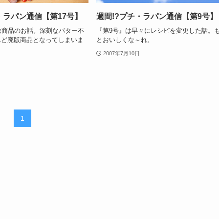
・ラパン通信【第17号】
週間!?プチ・ラパン通信【第9号】
秋商品のお話。深刻なバター不
『第9号』は早々にレシピを変更した話。
んど廃版商品となってしまいま
とおいしくな～れ。
2007年7月10日
1