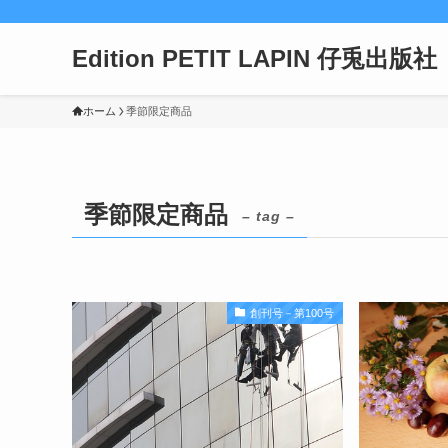
Edition PETIT LAPIN 仔兎出版社
ホーム
季節限定商品
季節限定商品
– tag –
創刊号－第100号