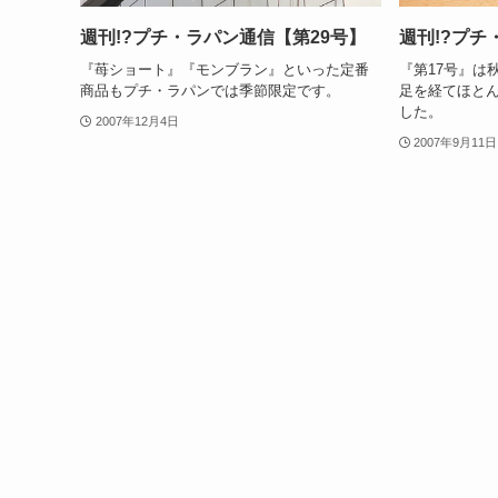
週刊!?プチ・ラパン通信【第29号】
週刊!?プチ
『苺ショート』『モンブラン』といった定番
『第17号』は
商品もプチ・ラパンでは季節限定です。
足を経てほと
した。
2007年12月4日
2007年9月11日