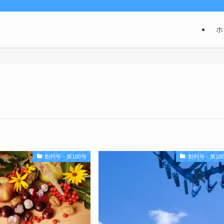
ホ
創刊号－第100号
創刊号－第10