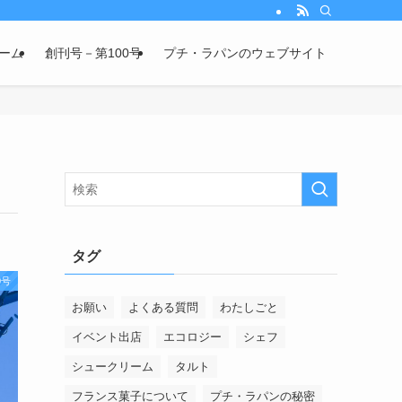
ーム
創刊号－第100号
プチ・ラパンのウェブサイト
タグ
0号
お願い
よくある質問
わたしごと
イベント出店
エコロジー
シェフ
シュークリーム
タルト
フランス菓子について
プチ・ラパンの秘密