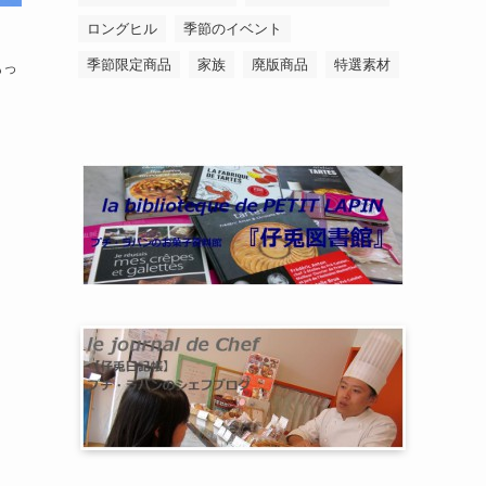
ロングヒル
季節のイベント
季節限定商品
家族
廃版商品
特選素材
もっ