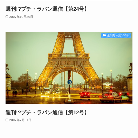
週刊!?プチ・ラパン通信【第24号】
2007年10月30日
創刊号－第100号
週刊!?プチ・ラパン通信【第12号】
2007年7月31日