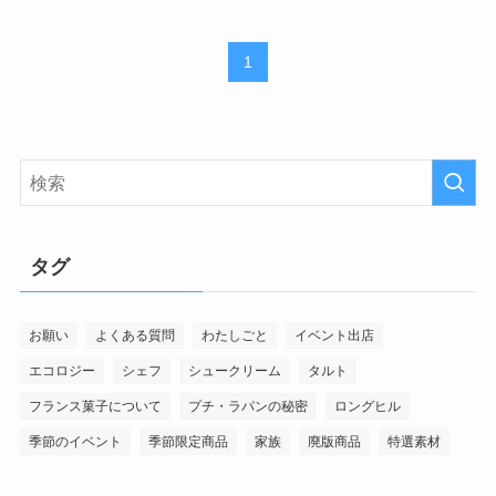
1
タグ
お願い
よくある質問
わたしごと
イベント出店
エコロジー
シェフ
シュークリーム
タルト
フランス菓子について
プチ・ラパンの秘密
ロングヒル
季節のイベント
季節限定商品
家族
廃版商品
特選素材